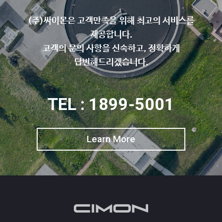
(주)싸이몬은 고객만족을 위해 최고의 서비스를
제공합니다.
고객의 문의 사항을 신속하고, 정확하게
답변해드리겠습니다.
TEL : 1899-5001
Learn More