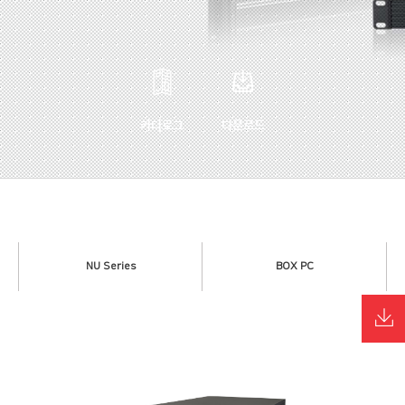
카다로그
다운로드
NU Series
BOX PC