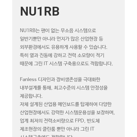
NU1RB
NU1RB는 팬이 없는 무소음 시스템으로
일반기뿐만 아니라 먼지가 많은 산업현장 등
외부환경에서도 유용하게 사용할 수 있습니다.
특히 열과 진동에 강하고 전력 소모량이 적기
때문에 그린 IT 시스템 구축용으로도 적합합니다.
Fanless 디자인과 장비생존성을 극대화한
내부설계를 통해, 최고수준의 시스템 안정성을
제공합니다.
자체 설계된 산업용 메인보드를 탑재하여 다양한
산업현장에서도 강력한 시스템운용성을 보장하며,
업계 최저의 전력소비량으로 FPD, 반도체
제조현장의 클린룸 뿐만 아니라 그린 IT