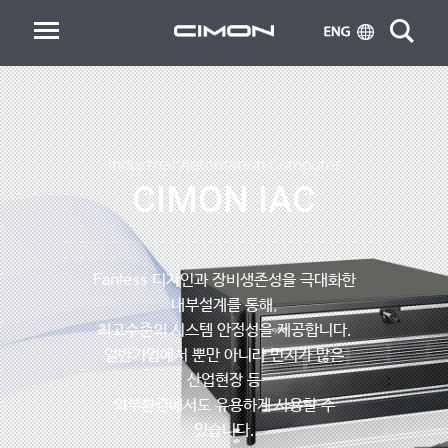
Industrial Automation Computer
CIMON IAC
Fanless 디자인과 장비생존성을 극대화한
내부설계를 통해,
최고수준의 시스템 안정성을 제공합니다.
일반기업에서 뿐만 아니라 먼지가 많은
산업현장 등
외부환경에서도 유용하게 사용할 수
있습니다.