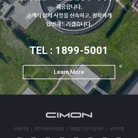
제공합니다.
고객의 문의 사항을 신속하고, 정확하게
답변해드리겠습니다.
TEL : 1899-5001
Learn More
이용약관
개인정보처리방침
이메일 무단수집거부
사이트맵