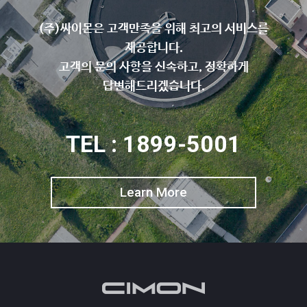
(주)싸이몬은 고객만족을 위해 최고의 서비스를
제공합니다.
고객의 문의 사항을 신속하고, 정확하게
답변해드리겠습니다.
TEL : 1899-5001
Learn More