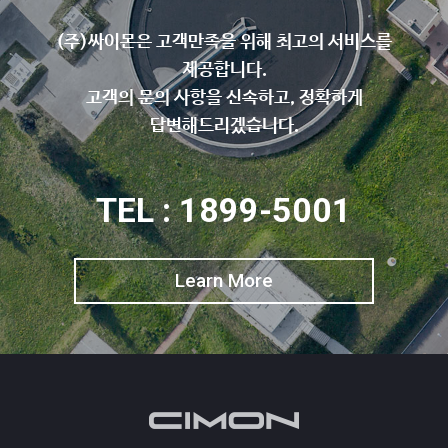
(주)싸이몬은 고객만족을 위해 최고의 서비스를
제공합니다.
고객의 문의 사항을 신속하고, 정확하게
답변해드리겠습니다.
TEL : 1899-5001
Learn More