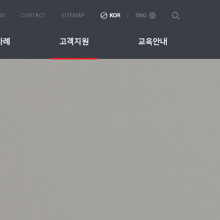
IN
CONTACT
SITEMAP
사례
고객지원
교육안내